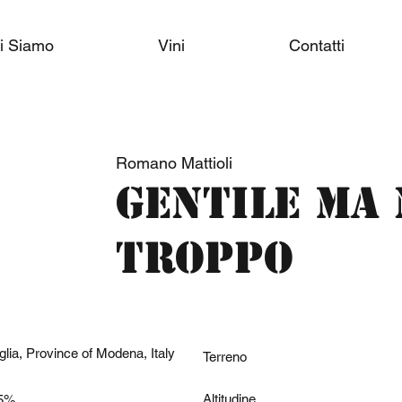
i Siamo
Vini
Contatti
Romano Mattioli
Gentile ma
troppo
glia, Province of Modena, Italy
Terreno
Altitudine
.5%