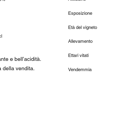
Esposizione
Età del vigneto
cl
Allevamento
Ettari vitati
te e bell’acidità.
 della vendita.
Vendemmia