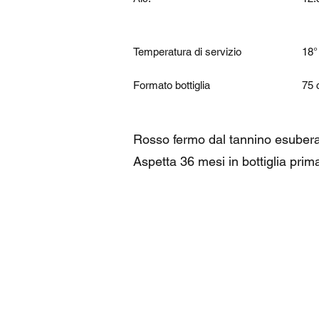
Temperatura di servizio
18°
Formato bottiglia
75 
Rosso fermo dal tannino esuberan
Aspetta 36 mesi in bottiglia prima