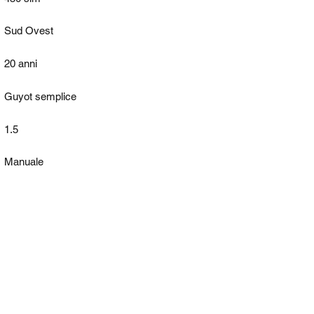
Sud Ovest
20 anni
Guyot semplice
1.5
Manuale