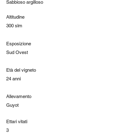
Sabbioso argilloso
Altitudine
300 slm
Esposizione
Sud Ovest
Età del vigneto
24 anni
Allevamento
Guyot
Ettari vitati
3