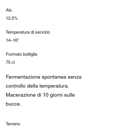
Alc.
12.5%
Temperatura di servizio
14–16°
Formato bottiglia
75 cl
Fermentazione spontanea senza
controllo della temperatura.
Macerazione di 10 giorni sulle
bucce.
Terreno