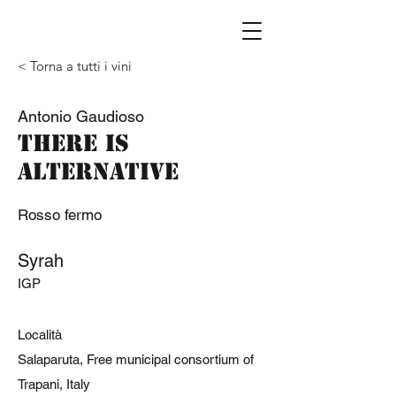
< Torna a tutti i vini
Antonio Gaudioso
There is
alternative
Rosso fermo
Syrah
IGP
Località
Salaparuta, Free municipal consortium of
Trapani, Italy